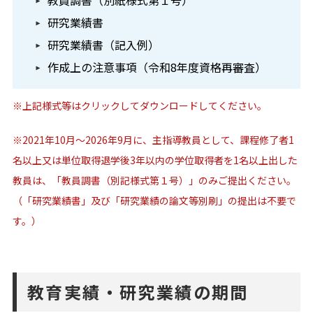
教員調書（別紙様式第１号）
研究業績書
研究業績書（記入例）
作成上の注意事項（令和8年度資格再審査）
※上記様式等はクリックしてダウンロードしてください。
※2021年10月～2026年9月に、主指導教員として、課程修了者1
名以上又は単位取得退学後3年以内の学位取得者を1名以上出した
教員は、「教員調書（別記様式第１号）」のみご提出ください。
（「研究業績書」及び「研究業績の論文等別刷」の提出は不要で
す。）
教育実績・研究業績の期間