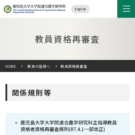
English
教員資格再審査
HOME
教員の皆様へ
教員資格再審査
関係規則等
鹿児島大学大学院連合農学研究科主指導教員
資格者資格再審査規則(R7.4.1一部改正)