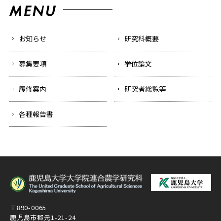
お知らせ
研究科概要
募集要項
学位論文
履修案内
研究者総覧等
各種報告書
〒890-0065
鹿児島市郡元1-21-24