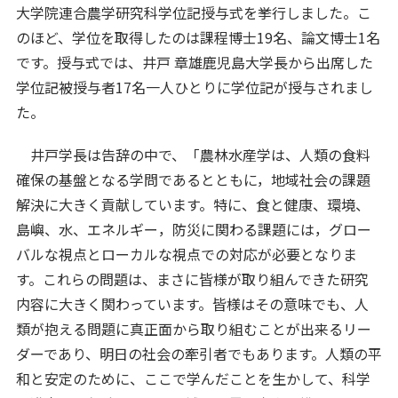
大学院連合農学研究科学位記授与式を挙行しました。こ
のほど、学位を取得したのは課程博士19名、論文博士1名
です。授与式では、井戸 章雄鹿児島大学長から出席した
学位記被授与者17名一人ひとりに学位記が授与されまし
た。
井戸学長は告辞の中で、「農林水産学は、人類の食料
確保の基盤となる学問であるとともに，地域社会の課題
解決に大きく貢献しています。特に、食と健康、環境、
島嶼、水、エネルギー，防災に関わる課題には，グロー
バルな視点とローカルな視点での対応が必要となりま
す。これらの問題は、まさに皆様が取り組んできた研究
内容に大きく関わっています。皆様はその意味でも、人
類が抱える問題に真正面から取り組むことが出来るリー
ダーであり、明日の社会の牽引者でもあります。人類の平
和と安定のために、ここで学んだことを生かして、科学