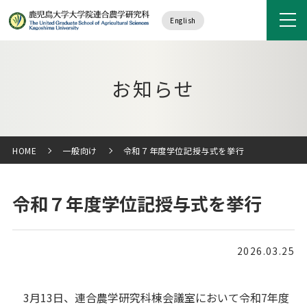
English
お知らせ
HOME
一般向け
令和７年度学位記授与式を挙行
令和７年度学位記授与式を挙行
2026.03.25
3月13日、連合農学研究科棟会議室において令和7年度