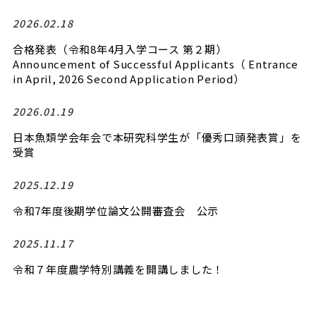
2026.02.18
合格発表（令和8年4月入学コース 第２期）
Announcement of Successful Applicants（ Entrance
in April, 2026 Second Application Period）
2026.01.19
日本魚類学会年会で本研究科学生が「優秀口頭発表賞」を
受賞
2025.12.19
令和7年度後期学位論文公開審査会 公示
2025.11.17
令和７年度農学特別講義を開講しました！