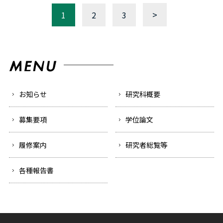
>
1
2
3
お知らせ
研究科概要
募集要項
学位論文
履修案内
研究者総覧等
各種報告書