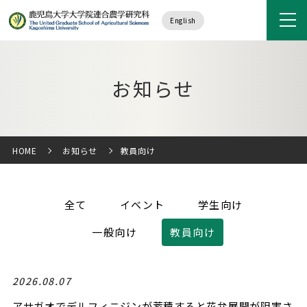
English
お知らせ
HOME
お知らせ
教員向け
全て
イベント
学生向け
一般向け
教員向け
2026.08.07
アサガオでデルフィニジンが蓄積すると花弁展開が阻害さ